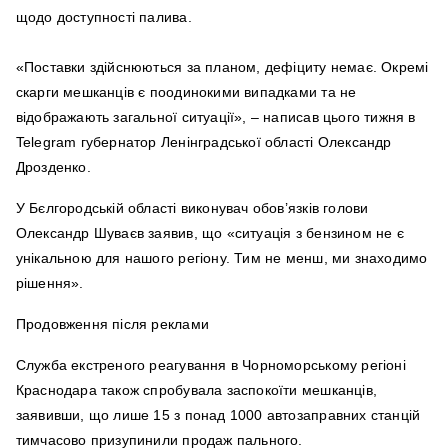
щодо доступності палива.
«Поставки здійснюються за планом, дефіциту немає. Окремі
скарги мешканців є поодинокими випадками та не
відображають загальної ситуації», – написав цього тижня в
Telegram губернатор Ленінградської області Олександр
Дрозденко.
У Бєлгородській області виконувач обов’язків голови
Олександр Шуваєв заявив, що «ситуація з бензином не є
унікальною для нашого регіону. Тим не менш, ми знаходимо
рішення».
Продовження після реклами
Служба екстреного реагування в Чорноморському регіоні
Краснодара також спробувала заспокоїти мешканців,
заявивши, що лише 15 з понад 1000 автозаправних станцій
тимчасово призупинили продаж пального.