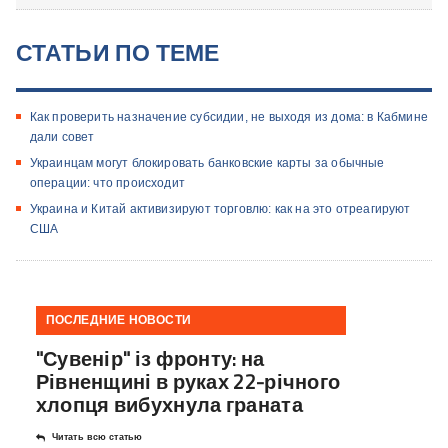
СТАТЬИ ПО ТЕМЕ
Как проверить назначение субсидии, не выходя из дома: в Кабмине
дали совет
Украинцам могут блокировать банковские карты за обычные
операции: что происходит
Украина и Китай активизируют торговлю: как на это отреагируют
США
ПОСЛЕДНИЕ НОВОСТИ
"Сувенір" із фронту: на
Рівненщині в руках 22-річного
хлопця вибухнула граната
Читать всю статью